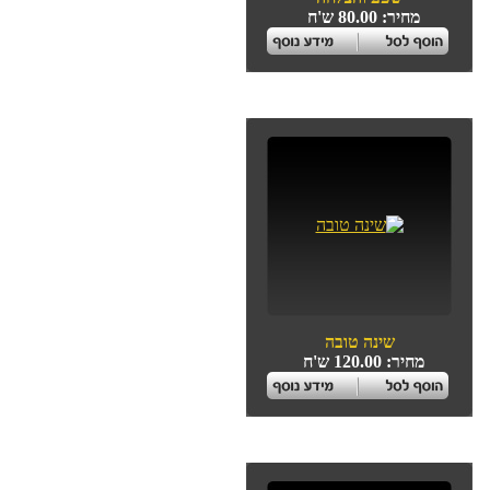
מחיר: 80.00 ש'ח
שינה טובה
מחיר: 120.00 ש'ח