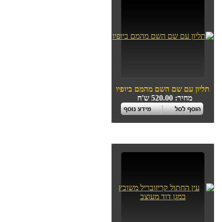
תליון עם שם השם מהמם ביופיו
מחיר: 520.00 ש'ח