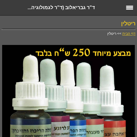
ד"ר גבריאלוב (ד"ר לגמולוגיה...
ריטלין
דף הבית
>> ריטלין