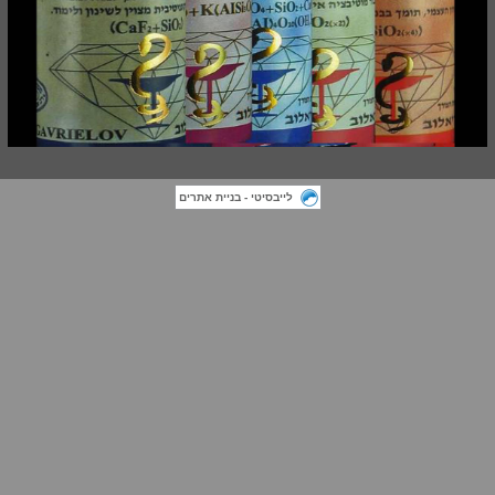
לייבסיטי - בניית אתרים