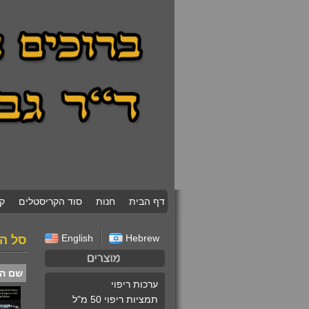
דף הבית
חנות
סוד הקריסטלים
ק
English
Hebrew
סל הק
שם ה
ערכות ריפוי
תמציות ריפוי 50 מ"ל