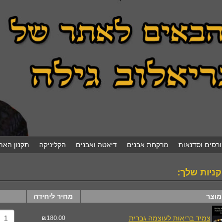
ורסים וסדנאות
מרקחת אבנים
דיאטה ואבנים
הקליניקה
תקנון האת
ניות שלך:
מוצר
מחיר ליחידה
צמיד בריאות לעוצמה גברית
₪180.00