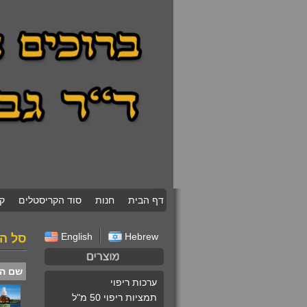
דף הבית
חנות
סוד הקריסטלים
ק
English
Hebrew
סל הק
שם ה
ערכות ריפוי
תמציות ריפוי 50 מ"ל