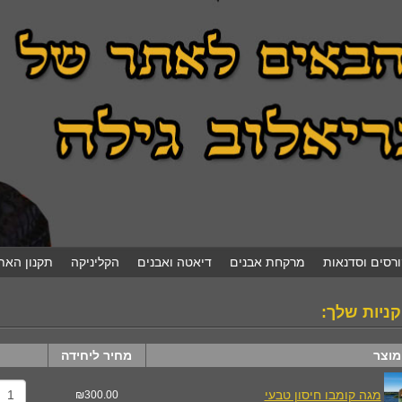
ורסים וסדנאות
מרקחת אבנים
דיאטה ואבנים
הקליניקה
תקנון האת
ניות שלך:
מוצר
מחיר ליחידה
מגה קומבו חיסון טבעי
₪300.00