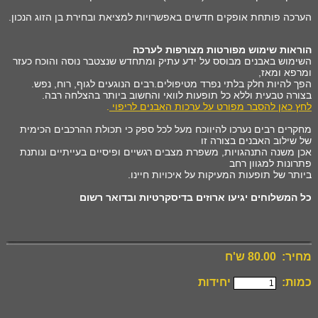
הערכה פותחת אופקים חדשים באפשרויות למציאת ובחירת בן הזוג הנכון.
הוראות שימוש מפורטות מצורפות לערכה
השימוש באבנים מבוסס על ידע עתיק ומתחדש שנצטבר נוסה והוכח כעזר
ומרפא ומאז,
הפך להיות חלק בלתי נפרד מטיפולים.רבים הנוגעים לגוף, רוח, נפש.
בצורה טבעית וללא כל תופעות לוואי והחשוב ביותר בהצלחה רבה.
לחץ כאן להסבר מפורט על ערכות האבנים לריפוי
.
מחקרים רבים נערכו להיווכח מעל לכל ספק כי תכולת ההרכבים הכימית
של שילוב האבנים בצורה זו
אכן משנה התנהגויות, משפרת מצבים רגשיים ופיסיים בעייתיים ונותנת
פתרונות למגוון רחב
ביותר של תופעות המעיקות על איכויות חיינו.
כל המשלוחים יגיעו ארוזים בדיסקרטיות ובדואר רשום
מחיר: 80.00 ש'ח
כמות:
יחידות