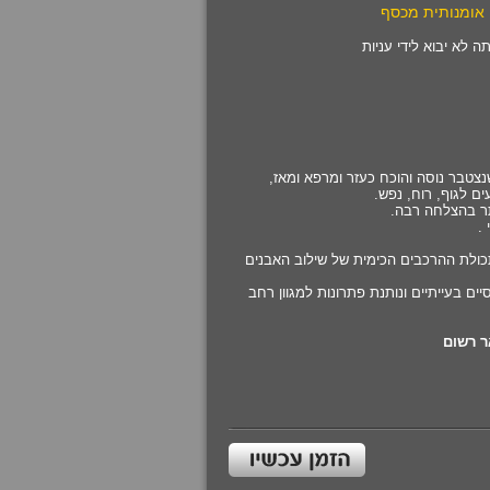
 אומנותית מכסף
 לא יבוא לידי עניות
טבר נוסה והוכח כעזר ומרפא ומאז,
ם לגוף, רוח, נפש.
תר בהצלחה רבה.
.
כולת ההרכבים הכימית של שילוב האבנים
ים בעייתיים ונותנת פתרונות למגוון רחב
ר רשום