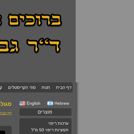
דף הבית
חנות
סוד הקריסטלים
ק
English
Hebrew
סגולה
דף הבית
ערכות ריפוי
תמציות ריפוי 50 מ"ל