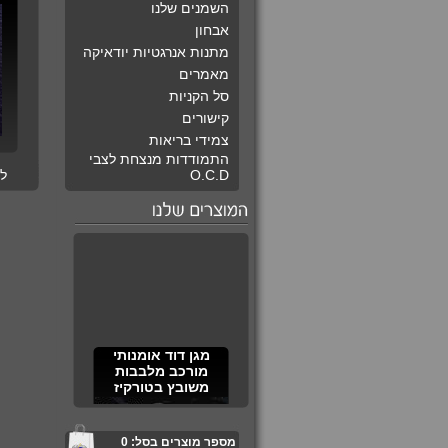
השמנים שלנו
אבחון
מתנות אנרגטיות יודאיקה
מאמרים
סל הקניות
קישורים
צמידי בריאות
התמודדות מנצחת לצבי
O.C.D
ל
מגן דוד אומנותי
מורכב מלבבות
משובץ בטורקיז
מספר מוצרים בסל:
0