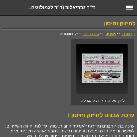
ד"ר גבריאלוב (ד"ר לגמולוגיה...
לחיזוק וחיסון
דף הבית
>>
מוצרים
>>
ערכות ריפוי
>> לחיזוק וחיסון
לחץ על התמונה להגדלה
ערכת אבנים לחיזוק וחיסון !
ערכה בת 4 אבנים נהדרות לאנרגיה חיובית, מרץ, קלילות וחיזוק השרירים.
לשיפור זרימת הדם ומניעת עייפות נפשית. תגבור אנרגיה חיובית ומרץ.
תוספת חוסן, ומניעת התכווצויות, חיוניות, ריסון, ויכולת ביצוע..