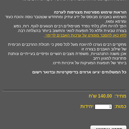
הוראות שימוש מפורטות מצורפות לערכה
השימוש באבנים מבוסס על ידע עתיק ומתחדש שנצטבר נוסה והוכח כעזר
ומרפא ומאז,
הפך להיות חלק בלתי נפרד מטיפולים.רבים הנוגעים לגוף, רוח, נפש.
בצורה טבעית וללא כל תופעות לוואי והחשוב ביותר בהצלחה רבה.
לחץ כאן להסבר מפורט על ערכות האבנים לריפוי
.
מחקרים רבים נערכו להיווכח מעל לכל ספק כי תכולת ההרכבים הכימית
של שילוב האבנים בצורה זו
אכן משנה התנהגויות, משפרת מצבים רגשיים ופיסיים בעייתיים ונותנת
פתרונות למגוון רחב
ביותר של תופעות המעיקות על איכויות חיינו.
כל המשלוחים יגיעו ארוזים בדיסקרטיות ובדואר רשום
מחיר: 140.00 ש'ח
כמות:
יחידות