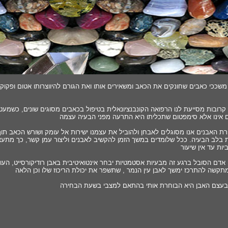
משככי כאבים שחונקים את הכאב ומשאירים אותו ואת הגורם להיווצרותו אטום ופקוק
קרובות מסייעת לנו הרפואה הקונבנציונאלית בטיפול בכאבים מסוגים שונים, כשמעט
 אינו אלא סימפטום שתכליתו היא התרעה מפני הבעיה עצמה
רת האבנים אנו מסוגלים לאבחן ולהוביל את עצמנו ישירות אל עומק ושורש הכאב תו
בלב הבעיה. ככל שלומדים במשך הזמן להקשיב לאבנים וליצור עמן קשר, כך מתעצמו
יות עד אין שיעור
אדם הסובל ברגע זה מבעיות אסטמטיות יבחר אינטואיטיבית באבן רודיקורסייט, הע
קשה להתרכז ימשך לאבן עין הנמר , שתשפר את יכולת הריכוז שלו וכן הלאה
 בעצם האבן היא הבוחרת אותי בהתאם למצבי בשעת הבחירה