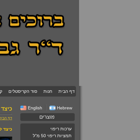
דף הבית
חנות
סוד הקריסטלים
ק
English
Hebrew
כיצד 
דף הבית
ערכות ריפוי
כיצד ל
תמציות ריפוי 50 מ"ל