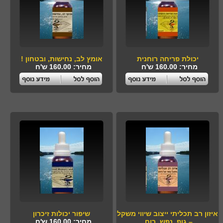
יכולת פריחה רוחנית
אומץ לב, נחישות, ובטחון !
מחיר: 160.00 ש'ח
מחיר: 160.00 ש'ח
איזון רב תכליתי ייצוב שיווי משקל
שיפור יכולות זיכרון
– גוף, נפש, רוח.
מחיר: 160.00 ש'ח