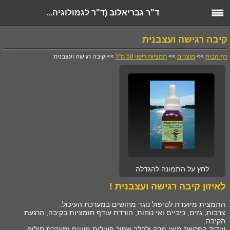
ד"ר גבריאלוב (ד"ר לגמולוגיה...
קיבה רגישה ועצבנית
דף הבית
>>
מוצרים
>>
תמציות ריפוי 50 מ"ל
>> קיבה רגישה ועצבנית
לחץ על התמונה להגדלה
לאיזון קיבה רגישה ועצבנית !
התמצית מיועדת לטיפול נוגד מחושים במערכת העיכול.
צרבות, גזים, כיביים ואי נוחות, הורדת עודף חומציות בקיבה, הרגעת
הקיבה,
עידוד הפרשת מיצי מרה ולבלב,שפור פעילות מעיים ומערכת חילוף