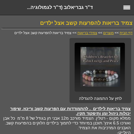
ד"ר גבריאלוב (ד"ר לגמולוגיה...
צמיד בריאות להפרעות קשב אצל ילדים
דף הבית
>>
מוצרים
>>
צמידי בריאות
>> צמיד בריאות להפרעות קשב אצל ילדים
לחץ על התמונה להגדלה
צמיד בריאות לילדים . להתמודדות עם הפרעות קשב וריכוז. שיפור
יכולות ניהול זמן ותיפקוד תקין.
ממלא מקום - רטלין. הצמיד מורכב מ12 אבני חן בגודל של 8 מ"מ כל אבן
ואורכו 6.5 אינץ'.תוכנן במיוחד כדי לתמוך בילדים הלוקים בהפרעות קשב.
האבנים המרכיבות את הצמיד.
היולייט-