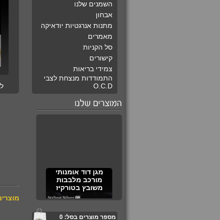
השמנים שלנו
אבחון
מתנות אנרגטיות יודאיקה
מאמרים
סל הקניות
קישורים
צמידי בריאות
התמודדות מנצחת לצבי
O.C.D
ל
מגן דוד אומנותי
מורכב מלבבות
משובץ בטורקיז
מוצרים
מספר מוצרים בסל:
0