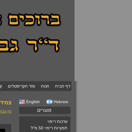
דף הבית
חנות
סוד הקריסטלים
ק
English
Hebrew
צמיד 
דף הבית
ערכות ריפוי
תמציות ריפוי 50 מ"ל