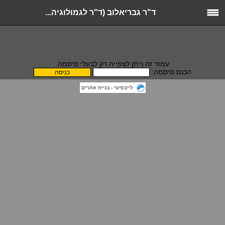
ד"ר גבריאלוב (ד"ר לגמולוגיה...
עמוד זה ניתן לצפייה רק לבעלי סיסמה.
הכנס סיסמה:
לייבסיטי - בניית אתרים