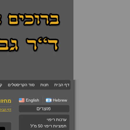
דף הבית
חנות
סוד הקריסטלים
ק
English
Hebrew
מחזור
דף הבית
ערכות ריפוי
תמציות ריפוי 50 מ"ל