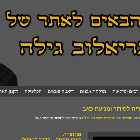
ורסים וסדנאות
מרקחת אבנים
דיאטה ואבנים
הקליניקה
תקנון האת
ית לסידור ומניעת כאב
>>
מוצרים
>>
תמציות ריפוי 50 מ"ל
>> מחזורית לסידור ומניעת כאב
מחזורית
כאבי מחזור – הדרך לטיפול