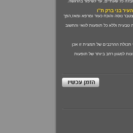
גבלה כל שעתיים, עד לשיפור בהרגשה
.
יר בני ברק ת''ו
טבר נוסה והוכח כעזר ומרפא ומאז,הפך
ה טבעית וללא כל תופעות לוואי והחשוב
 תכולת ההרכבים של תמצית זו אכן
ות למגוון רחב ביותר של תופעות