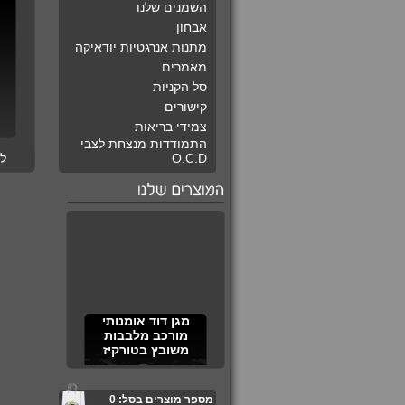
השמנים שלנו
אבחון
מתנות אנרגטיות יודאיקה
מאמרים
סל הקניות
קישורים
צמידי בריאות
התמודדות מנצחת לצבי
O.C.D
ל
מגן דוד אומנותי
מורכב מלבבות
משובץ בטורקיז
מספר מוצרים בסל:
0