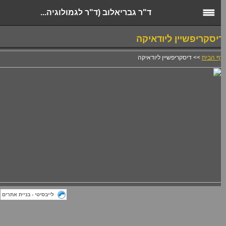
ד"ר גבריאלוב (ד"ר לגמולוגיה...
יסקריפשיין ליודאיקה
ף הבית
>> דיסקריפשיין ליודאיקה
לייבסיטי - בניית אתרים