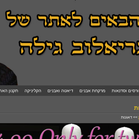
ורסים וסדנאות
מרקחת אבנים
דיאטה ואבנים
הקליניקה
תקנון האת
ת
>> דאגנות