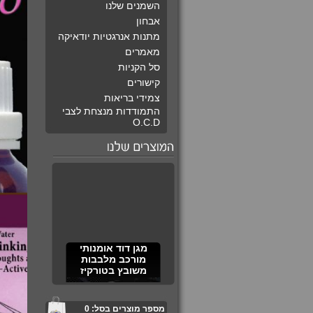
השמנים שלנו
אבחון
מתנות אנרגטיות יודאיקה
מאמרים
סל הקניות
קישורים
צמידי בריאות
התמודדות מנצחת לצבי
O.C.D
מגן דוד אומנותי
מורכב מלבבות
משובץ בטורקיז
מספר מוצרים בסל:
0