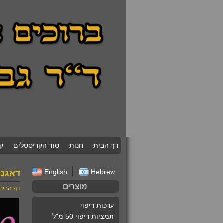
דף הבית
חנות
סוד הקריסטלים
ק
English
Hebrew
דאגנו
דף הבית
ערכות ריפוי
תמציות ריפוי 50 מ"ל