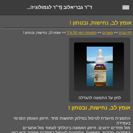
ד"ר גבריאלוב (ד"ר לגמולוגיה...
אומץ לב, נחישות, ובטחון !
דף הבית
>>
מוצרים
>>
תמציות ריפוי 50 מ"ל
>> אומץ לב, נחישות, ובטחון !
לחץ על התמונה להגדלה
אומץ לב, נחישות, ובטחון !
התמצית מיועדת לטיפול בסילוק תחושות פחד. חיזוק האומץ הפנימי
בעמידה
מול פחדים ידועים. חיזוק האמונה ביכולתך לעמוד מול אתגרים.
בפחדים, חרדות, וחששות. התמצית לטיפול בפחדים ממקור ידוע כמו