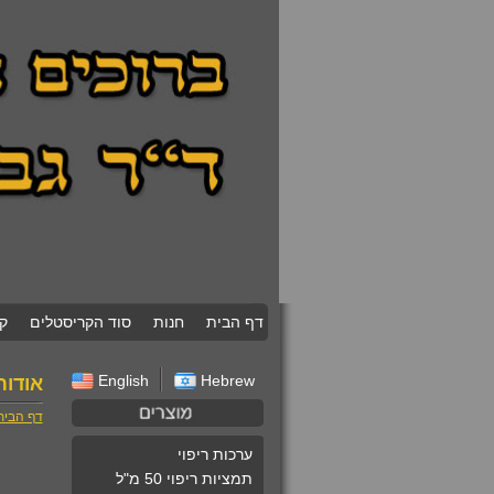
דף הבית
חנות
סוד הקריסטלים
ק
English
Hebrew
אודות
דף הבית
ערכות ריפוי
תמציות ריפוי 50 מ"ל